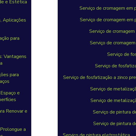
de e Estética
Serviço de cromagem em p
Serviço de cromagem em pe
s, Aplicações
Serviço de cromagem 
ação para
Serviço de cromagem 
o
Serviço de fo
s: Vantagens
ra
Serviço de fosfati
ções para
Serviço de fosfatização a zinco pr
paços
Serviço de metalizaç
 Espaço e
erfícies
Serviço de metalizaçã
ara Renovar e
Serviço de pintura 
Serviço de pintura d
 Prolongue a
Serviço de pintura eletrostática