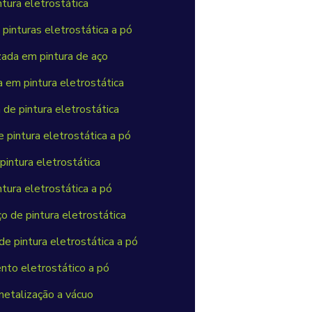
tura eletrostática
pinturas eletrostática a pó
zada em pintura de aço
 em pintura eletrostática
de pintura eletrostática
 pintura eletrostática a pó
pintura eletrostática
tura eletrostática a pó
o de pintura eletrostática
de pintura eletrostática a pó
to eletrostático a pó
metalização a vácuo