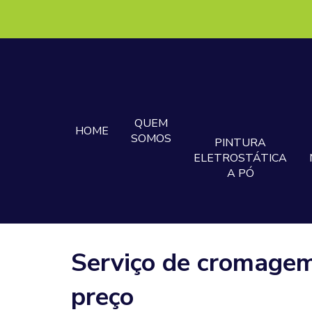
QUEM
HOME
SOMOS
PINTURA
ELETROSTÁTICA
A PÓ
Serviço de cromagem
preço