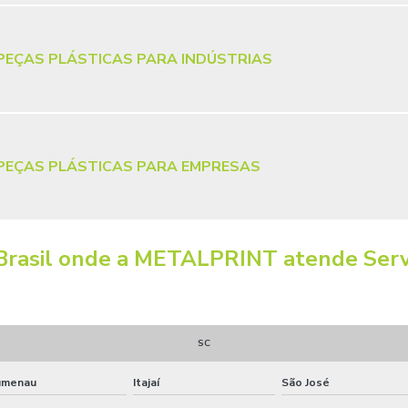
PEÇAS PLÁSTICAS PARA INDÚSTRIAS
PEÇAS PLÁSTICAS PARA EMPRESAS
do Brasil onde a METALPRINT atende Se
SC
umenau
Itajaí
São José