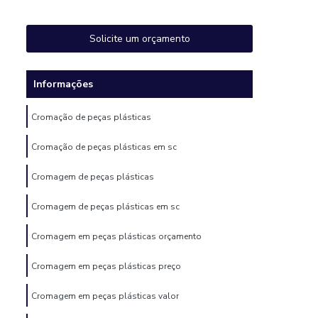
Solicite um orçamento
Informações
Cromação de peças plásticas
Cromação de peças plásticas em sc
Cromagem de peças plásticas
Cromagem de peças plásticas em sc
Cromagem em peças plásticas orçamento
Cromagem em peças plásticas preço
Cromagem em peças plásticas valor