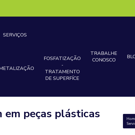
SERVIÇOS
TRABALHE
BL
FOSFATIZAÇÃO
CONOSCO
-
METALIZAÇÃO
TRATAMENTO
DE SUPERFÍCE
 em peças plásticas
Hom
Serv