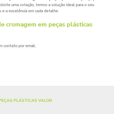
licite uma cotação, temos a solução ideal para o seu
s e a excelência em cada detalhe.
 de cromagem em peças plásticas
m contato por email.
PEÇAS PLÁSTICAS VALOR