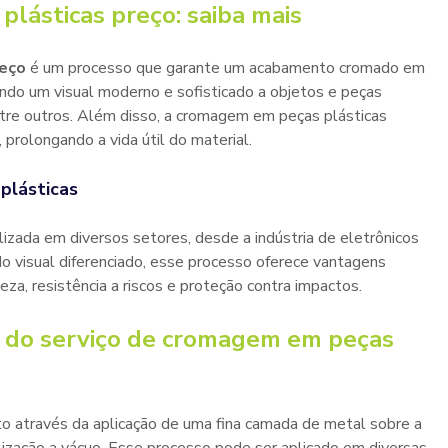
plásticas preço
: saiba mais
reço
é um processo que garante um acabamento cromado em
ando um visual moderno e sofisticado a objetos e peças
tre outros. Além disso, a cromagem em peças plásticas
prolongando a vida útil do material.
plásticas
zada em diversos setores, desde a indústria de eletrônicos
do visual diferenciado, esse processo oferece vantagens
eza, resistência a riscos e proteção contra impactos.
e do
serviço de cromagem em peças
o através da aplicação de uma fina camada de metal sobre a