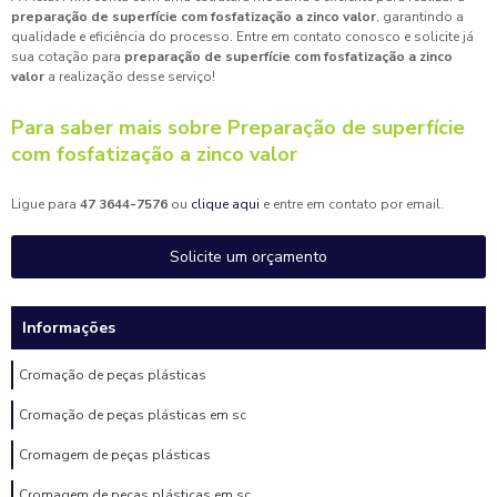
preparação de superfície com fosfatização a zinco valor
, garantindo a
qualidade e eficiência do processo. Entre em contato conosco e solicite já
sua cotação para
preparação de superfície com fosfatização a zinco
valor
a realização desse serviço!
Para saber mais sobre Preparação de superfície
com fosfatização a zinco valor
Ligue para
47 3644-7576
ou
clique aqui
e entre em contato por email.
Solicite um orçamento
Informações
Cromação de peças plásticas
Cromação de peças plásticas em sc
Cromagem de peças plásticas
Cromagem de peças plásticas em sc