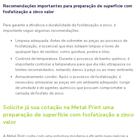
Recomendações importantes para preparação de superfície com
fosfatização a zinco valor
Para garantir a eficiência e durabilidade da fosfatização a zinco, é
importante seguir algumas recomendações:
Limpeza adequada: Antes de submeter as peças ao processo de
fosfatização, é essencial que elas estejam limpas e livres de
qualquer tipo de resíduo, como gordura, poeira e óleo;
Controle de temperatura: Durante o processo de banho químico, é
importante controlar a temperatura para que ela não ultrapasse os
limites recomendados, evitando danos à peça ou ao meio ambiente;
Armazenamento correto: Após o processo de fosfatização, é
necessário armazenar as peças em um ambiente adequado, longe
de umidade e de agentes químicos que possam comprometer a
camada de fosfato de zinco.
Solicite já sua cotação na Metal Print uma
preparação de superfície com fosfatização a zinco
valor
A Metal Print conta com uma estrutura moderna e eficiente para realizar a