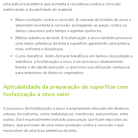
uma película protetora que aumenta a resistência contra a corrosão,
melhorando a durabilidade do material.
Maior proteção contra a corrosão: A camada de fosfato de zinco é
altamente resistente à corrosão, protegendo as peças contra os
danos causados pelo tempo e agentes químicos;
Melhor aderência da tinta: A fosfatização a zinco também promove
uma maior aderência da tinta à superfície, garantindo uma pintura
mais uniforme e duradoura;
Custo-benefício: Além de trazer benefícios em termos de proteção e
aderência, a fosfatização a zinco é um processo relativamente
barato e de rápida execução, o que torna sua utilização vantajosa
para empresas de diversos segmentos.
Aplicabilidade da preparação de superfície com
fosfatização a zinco valor
O processo de fosfatização a zinco é amplamente utilizado em diversos
setores da indústria, como metalúrgicas, mecânicas, automotivas, entre
outras. Ele é especialmente indicado para peças que ficam expostas ao
tempo, que precisam de uma maior proteção contra a corrosão e que
necessitam de uma boa aderência da tinta.