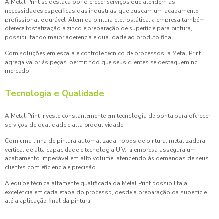
A Metal Print se destaca por oferecer serviços que atendem às
necessidades específicas das indústrias que buscam um acabamento
profissional e durável. Além da pintura eletrostática, a empresa também
oferece fosfatização a zinco e preparação de superfície para pintura,
possibilitando maior aderência e qualidade ao produto final.
Com soluções em escala e controle técnico de processos, a Metal Print
agrega valor às peças, permitindo que seus clientes se destaquem no
mercado.
Tecnologia e Qualidade
A Metal Print investe constantemente em tecnologia de ponta para oferecer
serviços de qualidade e alta produtividade.
Com uma linha de pintura automatizada, robôs de pintura, metalizadora
vertical de alta capacidade e tecnologia U.V., a empresa assegura um
acabamento impecável em alto volume, atendendo às demandas de seus
clientes com eficiência e precisão.
A equipe técnica altamente qualificada da Metal Print possibilita a
excelência em cada etapa do processo, desde a preparação da superfície
até a aplicação final da pintura.