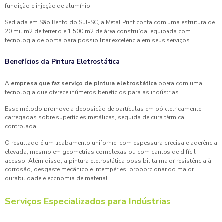
fundição e injeção de alumínio.
Sediada em São Bento do Sul-SC, a Metal Print conta com uma estrutura de
20 mil m2 de terreno e 1.500 m2 de área construída, equipada com
tecnologia de ponta para possibilitar excelência em seus serviços.
Benefícios da Pintura Eletrostática
A
empresa que faz serviço de pintura eletrostática
opera com uma
tecnologia que oferece inúmeros benefícios para as indústrias.
Esse método promove a deposição de partículas em pó eletricamente
carregadas sobre superfícies metálicas, seguida de cura térmica
controlada.
O resultado é um acabamento uniforme, com espessura precisa e aderência
elevada, mesmo em geometrias complexas ou com cantos de difícil
acesso. Além disso, a pintura eletrostática possibilita maior resistência à
corrosão, desgaste mecânico e intempéries, proporcionando maior
durabilidade e economia de material.
Serviços Especializados para Indústrias