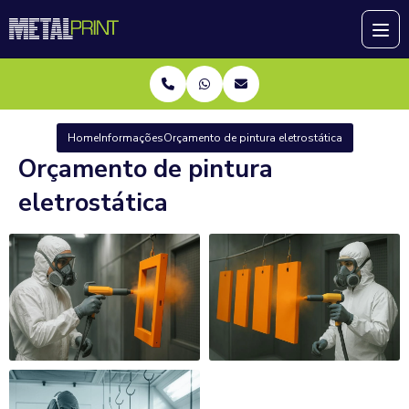
Home
Informações
Orçamento de pintura eletrostática
Orçamento de pintura
eletrostática