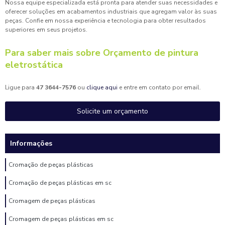
Nossa equipe especializada está pronta para atender suas necessidades e
oferecer soluções em acabamentos industriais que agregam valor às suas
peças. Confie em nossa experiência e tecnologia para obter resultados
superiores em seus projetos.
Para saber mais sobre Orçamento de pintura
eletrostática
Ligue para
47 3644-7576
ou
clique aqui
e entre em contato por email.
Solicite um orçamento
Informações
Cromação de peças plásticas
Cromação de peças plásticas em sc
Cromagem de peças plásticas
Cromagem de peças plásticas em sc