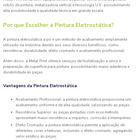
robôs de pintura, metalizadora vertical e tecnologia U.V., possibilitando
alta produtividade e qualidade técnica em grande escala.
Por que Escolher a Pintura Eletrostática?
A pintura eletrostática a pó é um método de acabamento amplamente
utilizado na indústria devido aos seus diversos benefícios, como
resistência, durabilidade, efeito cromado e acabamento profissional.
Além disso, a Metal Print oferece serviços de fosfatização a zinco e
preparação de superfície para pintura, possibilitando maior aderência e
durabilidade às peças.
Vantagens da Pintura Eletrostática
Acabamento Profissional: a pintura eletrostática proporciona um
acabamento uniforme e de alta qualidade, valorizando as peças;
Resistência Superior: as peças pintadas com esse método
apresentam maior resistência a impactos, corrosão e intempéries;
Efeito Cromado: a pintura eletrostática permite a aplicação de
diferentes cores e texturas, incluindo o efeito cromado, agregando
valor estético às peças;