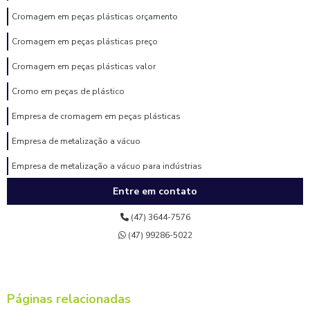
Cromagem em peças plásticas orçamento
Cromagem em peças plásticas preço
Cromagem em peças plásticas valor
Cromo em peças de plástico
Empresa de cromagem em peças plásticas
Empresa de metalização a vácuo
Empresa de metalização a vácuo para indústrias
Entre em contato
Empresa de pintura eletrostática
Empresa de pintura eletrostática a pó
(47) 3644-7576
(47) 99286-5022
Empresa de pintura eletrostática para indústria
Empresa de pintura epóxi
Empresa de pintura epóxi industrial
Páginas relacionadas