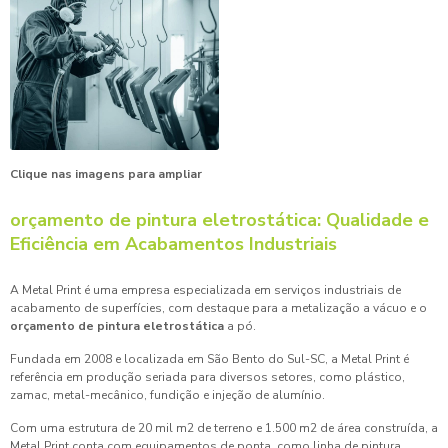
Clique nas imagens para ampliar
orçamento de pintura eletrostática
: Qualidade e
Eficiência em Acabamentos Industriais
A Metal Print é uma empresa especializada em serviços industriais de
acabamento de superfícies, com destaque para a metalização a vácuo e o
orçamento de pintura eletrostática
a pó.
Fundada em 2008 e localizada em São Bento do Sul-SC, a Metal Print é
referência em produção seriada para diversos setores, como plástico,
zamac, metal-mecânico, fundição e injeção de alumínio.
Com uma estrutura de 20 mil m2 de terreno e 1.500 m2 de área construída, a
Metal Print conta com equipamentos de ponta, como linha de pintura,