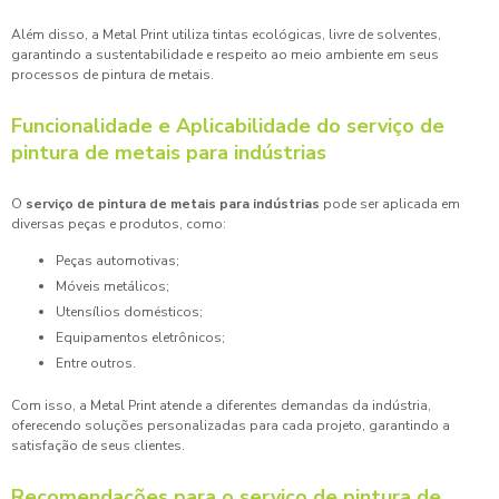
Além disso, a Metal Print utiliza tintas ecológicas, livre de solventes,
garantindo a sustentabilidade e respeito ao meio ambiente em seus
processos de pintura de metais.
Funcionalidade e Aplicabilidade do serviço de
pintura de metais para indústrias
O
serviço de pintura de metais para indústrias
pode ser aplicada em
diversas peças e produtos, como:
Peças automotivas;
Móveis metálicos;
Utensílios domésticos;
Equipamentos eletrônicos;
Entre outros.
Com isso, a Metal Print atende a diferentes demandas da indústria,
oferecendo soluções personalizadas para cada projeto, garantindo a
satisfação de seus clientes.
Recomendações para o serviço de pintura de