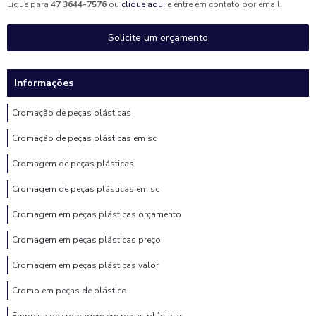
Ligue para
47 3644-7576
ou
clique aqui
e entre em contato por email.
Solicite um orçamento
Informações
Cromação de peças plásticas
Cromação de peças plásticas em sc
Cromagem de peças plásticas
Cromagem de peças plásticas em sc
Cromagem em peças plásticas orçamento
Cromagem em peças plásticas preço
Cromagem em peças plásticas valor
Cromo em peças de plástico
Empresa de cromagem em peças plásticas