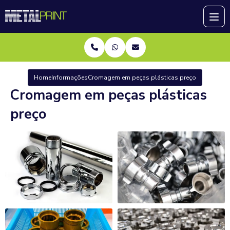
Home
Informações
Cromagem em peças plásticas preço
Cromagem em peças plásticas
preço