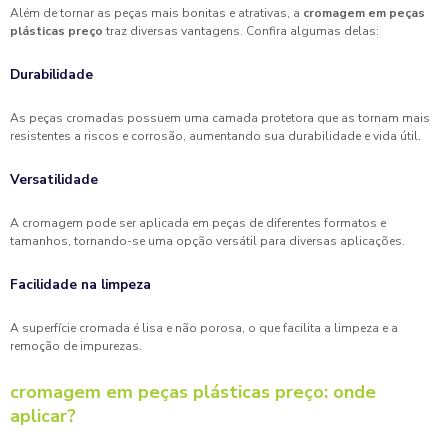
Além de tornar as peças mais bonitas e atrativas, a
cromagem em peças
plásticas preço
traz diversas vantagens. Confira algumas delas:
Durabilidade
As peças cromadas possuem uma camada protetora que as tornam mais
resistentes a riscos e corrosão, aumentando sua durabilidade e vida útil.
Versatilidade
A cromagem pode ser aplicada em peças de diferentes formatos e
tamanhos, tornando-se uma opção versátil para diversas aplicações.
Facilidade na limpeza
A superfície cromada é lisa e não porosa, o que facilita a limpeza e a
remoção de impurezas.
cromagem em peças plásticas preço
: onde
aplicar?